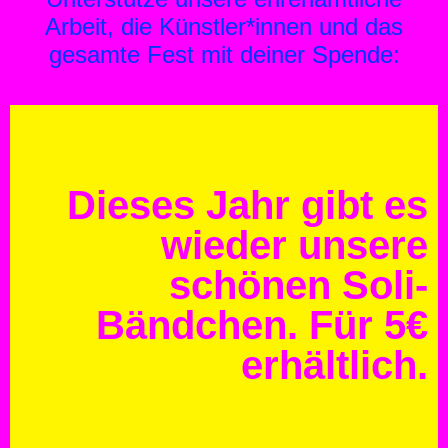
Arbeit, die Künstler*innen und das
gesamte Fest mit deiner Spende:
Dieses Jahr gibt es
wieder unsere
schönen Soli-
Bändchen. Für 5€
erhältlich.