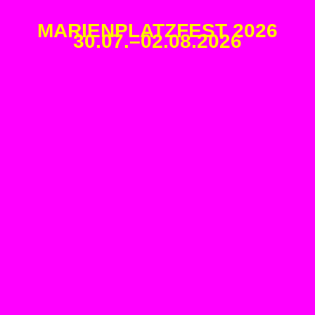
MARIENPLATZFEST 2026
30.07.–02.08.2026