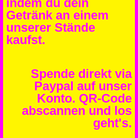
indem du dein
Getränk an einem
unserer Stände
kaufst.
Spende direkt via
Paypal auf unser
Konto. QR-Code
abscannen und los
geht's.